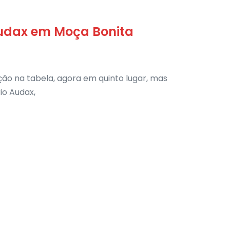
udax em Moça Bonita
ão na tabela, agora em quinto lugar, mas
io Audax,