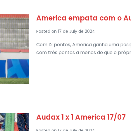
America empata com o A
Posted on
17 de July de 2024
Com 12 pontos, America ganha uma posiç
com três pontos a menos do que o própr
Audax 1 x 1 America 17/07
Posted on
17 de July de 2024