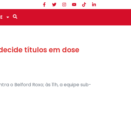
E
decide títulos em dose
ntra o Belford Roxo; às 11h, a equipe sub-