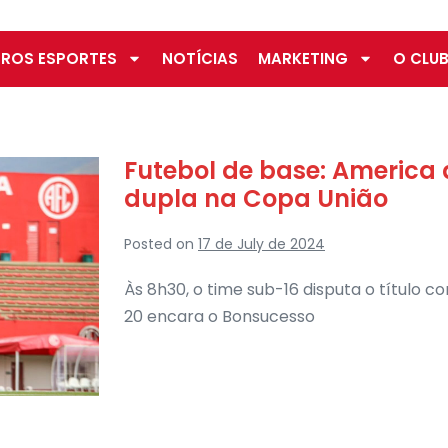
ROS ESPORTES
NOTÍCIAS
MARKETING
O CLUB
Futebol de base: America 
dupla na Copa União
Posted on
17 de July de 2024
Às 8h30, o time sub-16 disputa o título co
20 encara o Bonsucesso