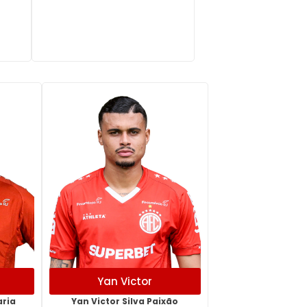
Yan Victor
aria
Yan Victor Silva Paixão