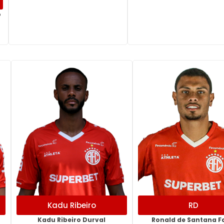
o
Kadu Ribeiro
RD
Kadu Ribeiro Durval
Ronald de Santana F