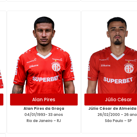
Alan Pires
Júlio César
Alan Pires da Graça
Júlio César de Almeida
04/01/1993- 33 anos
26/02/2000 – 26 ano
Rio de Janeiro – RJ
São Paulo – SP