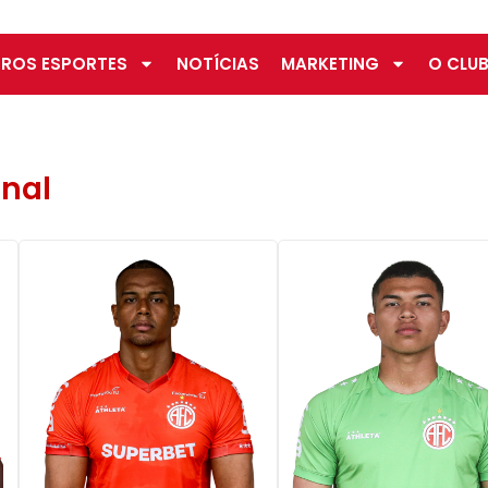
ROS ESPORTES
NOTÍCIAS
MARKETING
O CLUB
onal