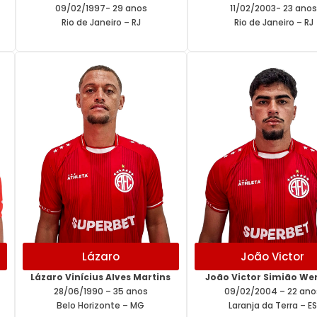
09/02/1997- 29 anos
11/02/2003- 23 ano
Rio de Janeiro – RJ
Rio de Janeiro – RJ
Lázaro
João Victor
Lázaro Vinícius Alves Martins
João Victor Simião We
28/06/1990 – 35 anos
09/02/2004 – 22 ano
Belo Horizonte – MG
Laranja da Terra – ES