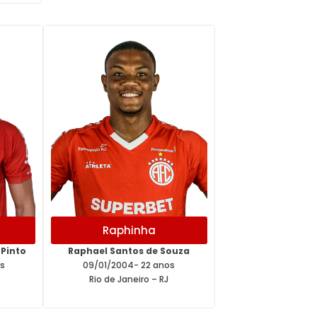
Raphinha
 Pinto
Raphael Santos de Souza
s
09/01/2004- 22 anos
Rio de Janeiro – RJ