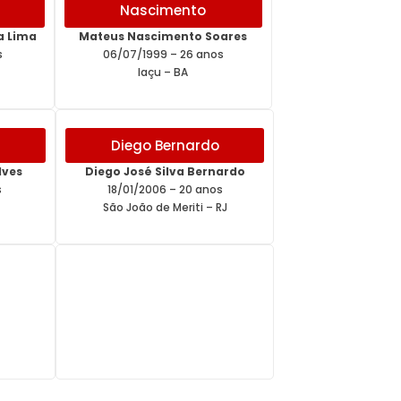
Nascimento
ra Lima
Mateus Nascimento Soares
s
06/07/1999 – 26 anos
Iaçu – BA
Diego Bernardo
lves
Diego José Silva Bernardo
s
18/01/2006 – 20 anos
São João de Meriti – RJ