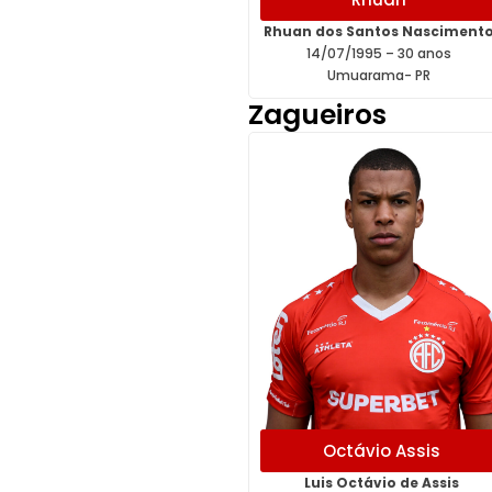
Rhuan dos Santos Nasciment
14/07/1995 – 30 anos
Umuarama- PR
Zagueiros
Octávio Assis
Luis Octávio de Assis