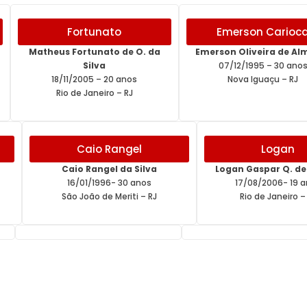
Fortunato
Emerson Carioc
Matheus Fortunato de O. da
Emerson Oliveira de Al
Silva
07/12/1995 – 30 ano
18/11/2005 – 20 anos
Nova Iguaçu – RJ
Rio de Janeiro – RJ
Caio Rangel
Logan
Caio Rangel da Silva
Logan Gaspar Q. de
16/01/1996- 30 anos
17/08/2006- 19 
São João de Meriti – RJ
Rio de Janeiro –