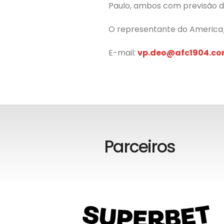
Paulo, ambos com previsão de
O representante do America
E-mail:
vp.deo@afc1904.co
Parceiros