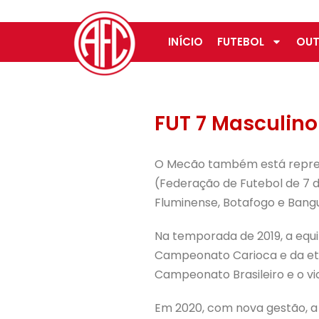
INÍCIO
FUTEBOL
OUT
FUT 7 Masculino
O Mecão também está represe
(Federação de Futebol de 7 d
Fluminense, Botafogo e Bangu
Na temporada de 2019, a equi
Campeonato Carioca e da etap
Campeonato Brasileiro e o vi
Em 2020, com nova gestão, a