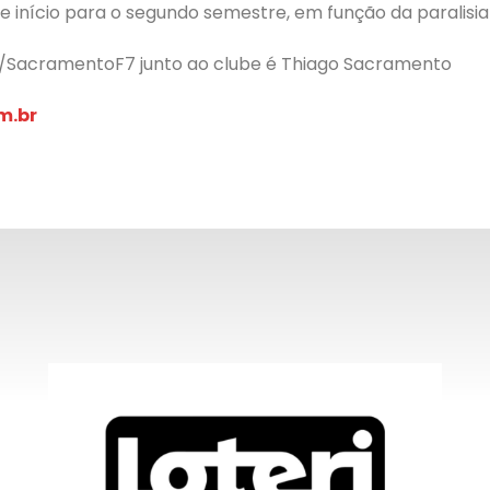
 início para o segundo semestre, em função da paralisi
/SacramentoF7 junto ao clube é Thiago Sacramento
m.br