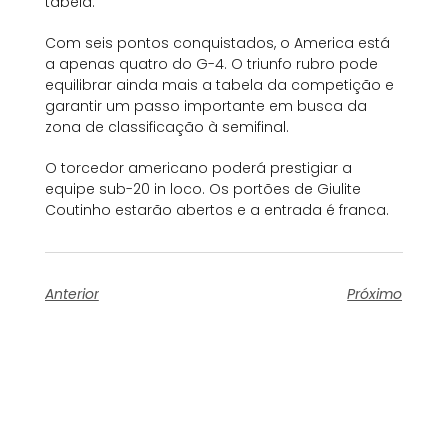
tabela.
Com seis pontos conquistados, o America está
a apenas quatro do G-4. O triunfo rubro pode
equilibrar ainda mais a tabela da competição e
garantir um passo importante em busca da
zona de classificação à semifinal.
O torcedor americano poderá prestigiar a
equipe sub-20 in loco. Os portões de Giulite
Coutinho estarão abertos e a entrada é franca.
Anterior
Próximo