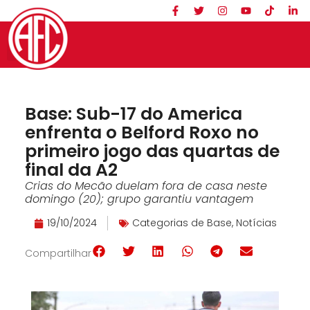
Base: Sub-17 do America
enfrenta o Belford Roxo no
primeiro jogo das quartas de
final da A2
Crias do Mecão duelam fora de casa neste
domingo (20); grupo garantiu vantagem
19/10/2024
Categorias de Base
,
Notícias
Compartilhar