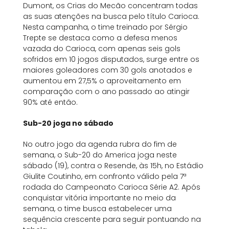
Dumont, os Crias do Mecão concentram todas
as suas atenções na busca pelo título Carioca.
Nesta campanha, o time treinado por Sérgio
Trepte se destaca como a defesa menos
vazada do Carioca, com apenas seis gols
sofridos em 10 jogos disputados, surge entre os
maiores goleadores com 30 gols anotados e
aumentou em 27,5% o aproveitamento em
comparação com o ano passado ao atingir
90% até então.
Sub-20 joga no sábado
No outro jogo da agenda rubra do fim de
semana, o Sub-20 do America joga neste
sábado (19), contra o Resende, às 15h, no Estádio
Giulite Coutinho, em confronto válido pela 7ª
rodada do Campeonato Carioca Série A2. Após
conquistar vitória importante no meio da
semana, o time busca estabelecer uma
sequência crescente para seguir pontuando na