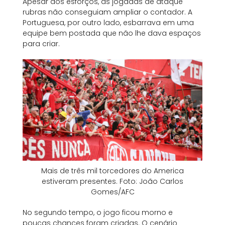
Apesar dos esforços, as jogadas de ataque
rubras não conseguiam ampliar o contador. A
Portuguesa, por outro lado, esbarrava em uma
equipe bem postada que não lhe dava espaços
para criar.
Mais de três mil torcedores do America
estiveram presentes. Foto: João Carlos
Gomes/AFC
No segundo tempo, o jogo ficou morno e
poucas chances foram criadas. O cenário