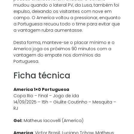
mudou quando o lateral PV, da Lusa, também foi
expulso, deixando os visitantes com nove em
campo. O America voltou a pressionar, enquanto
a Portuguesa recuou todo o time para evitar que
a vantagem rubra aumentasse.
Desta forma, manteve-se o placar mínimo e o
America joga os próximos 90 minutos com a
vantagem do empate nos domínios da
Portuguesa.
Ficha técnica
America 1×0 Portuguesa
Copa Rio – Final – Jogo de ida
14/09/2025 – 15h – Giulite Coutinho – Mesquita –
RJ
Gol:
Matheus Iacovelli (America)
America
: Victor Brasil; Luciano Tchow, Matheus