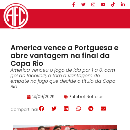
America vence a Portguesa e
abre vantagem na final da
Copa Rio
America venceu o jogo de ida por 1 a 0, com
gol de Iacovelli, e tem a vantagem do
empate no jogo que decide o título da Copa
Rio
14/09/2025
Futebol
,
Notícias
Compartilhar