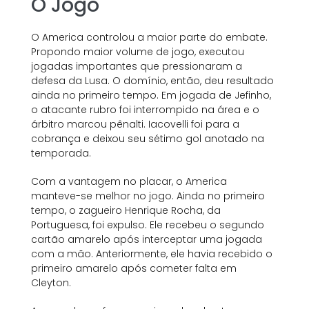
O Jogo
O America controlou a maior parte do embate.
Propondo maior volume de jogo, executou
jogadas importantes que pressionaram a
defesa da Lusa. O domínio, então, deu resultado
ainda no primeiro tempo. Em jogada de Jefinho,
o atacante rubro foi interrompido na área e o
árbitro marcou pênalti. Iacovelli foi para a
cobrança e deixou seu sétimo gol anotado na
temporada.
Com a vantagem no placar, o America
manteve-se melhor no jogo. Ainda no primeiro
tempo, o zagueiro Henrique Rocha, da
Portuguesa, foi expulso. Ele recebeu o segundo
cartão amarelo após interceptar uma jogada
com a mão. Anteriormente, ele havia recebido o
primeiro amarelo após cometer falta em
Cleyton.