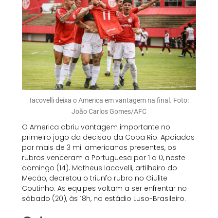
Iacovelli deixa o America em vantagem na final. Foto:
João Carlos Gomes/AFC
O America abriu vantagem importante no
primeiro jogo da decisão da Copa Rio. Apoiados
por mais de 3 mil americanos presentes, os
rubros venceram a Portuguesa por 1 a 0, neste
domingo (14). Matheus Iacovelli, artilheiro do
Mecão, decretou o triunfo rubro no Giulite
Coutinho. As equipes voltam a ser enfrentar no
sábado (20), às 18h, no estádio Luso-Brasileiro.