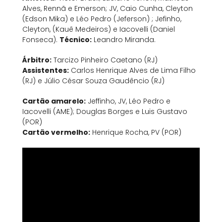
Alves, Rennã e Emerson; JV, Caio Cunha, Cleyton
(Edson Mika) e Léo Pedro (Jeferson) ; Jefinho,
Cleyton, (Kauê Medeiros) e Iacovelli (Daniel
Fonseca).
Técnico:
Leandro Miranda.
Árbitro:
Tarcizo Pinheiro Caetano (RJ)
Assistentes:
Carlos Henrique Alves de Lima Filho
(RJ) e Júlio César Souza Gaudêncio (RJ)
Cartão amarelo:
Jeffinho, JV, Léo Pedro e
Iacovelli (AME); Douglas Borges e Luis Gustavo
(POR)
Cartão vermelho:
Henrique Rocha, PV (POR)