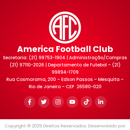
America Football Club
Secretaria: (21) 99753-1904 | Administração/Compras
(21) 97110-2026 | Departamento de Futebol – (21)
99894-1709
Rua Cosmorama, 200 – Edson Passos – Mesquita –
Rio de Janeiro – CEP 26580-020
Copyright © 2025 Direitos Reservados. Desenvolvido por