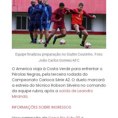
Equipe finalizou preparação no Giulite Coutinho. Foto:
João Carlos Gomes/AFC
O America viaja à Costa Verde para enfrentar o
Pérolas Negras, pela terceira rodada do
Campeonato Carioca Série A2. O duelo marcará
a estreia do técnico Robson Silveira no comando
da equipe rubra, após a
saída de Leandro
Miranda
.
INFORMAÇÕES SOBRE INGRESSOS