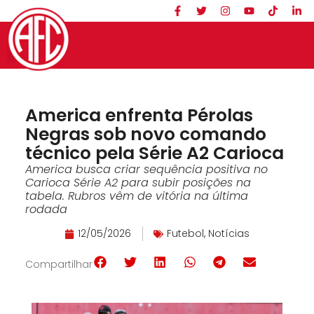
America enfrenta Pérolas
Negras sob novo comando
técnico pela Série A2 Carioca
America busca criar sequência positiva no
Carioca Série A2 para subir posições na
tabela. Rubros vêm de vitória na última
rodada
12/05/2026
Futebol
,
Notícias
Compartilhar