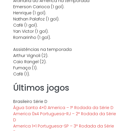
Artilharia do America na temporada
Emerson Carioca (1 gol).
Henrique (1 gol).
Nathan Palafoz (1 gol).
Café (1 gol).
Yan Victor (1 gol).
Romarinho (1 gol).
Assistências na temporada
Arthur Vignoli (2).
Caio Rangel (2).
Fumaça (1).
Café (1).
Últimos jogos
Brasileiro Série D
Água Santa 4×0 America – 1ª Rodada da Série D
America 0x4 Portuguesa-RJ – 2ª Rodada da Série
D
America 1×1 Portuguesa-SP – 3ª Rodada da Série