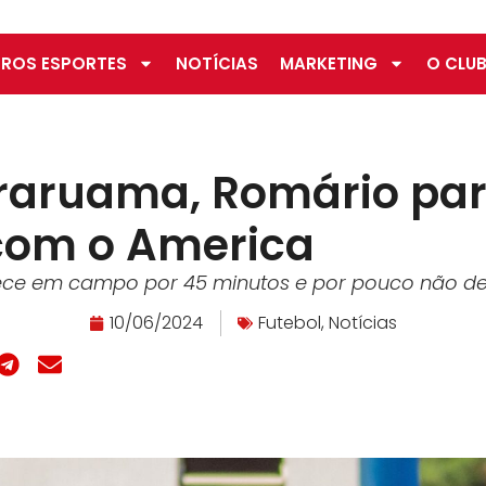
ROS ESPORTES
NOTÍCIAS
MARKETING
O CLUB
raruama, Romário par
 com o America
ece em campo por 45 minutos e por pouco não de
10/06/2024
Futebol
,
Notícias