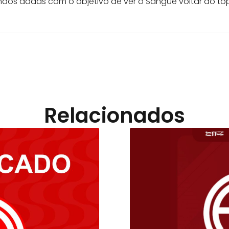
mãos dadas com o objetivo de ver o Sangue voltar ao to
Relacionados