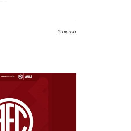
po.
Próximo