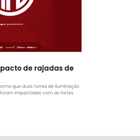
mpacto de rajadas de
forma que duas torres de iluminação
o foram impactadas com as fortes