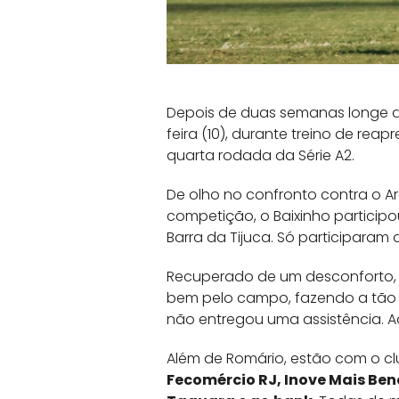
Depois de duas semanas longe d
feira (10), durante treino de re
quarta rodada da Série A2.
De olho no confronto contra o Ar
competição, o Baixinho participo
Barra da Tijuca. Só participara
Recuperado de um desconforto, o
bem pelo campo, fazendo a tão 
não entregou uma assistência. Ao
Além de Romário, estão com o 
Fecomércio RJ, Inove Mais Ben