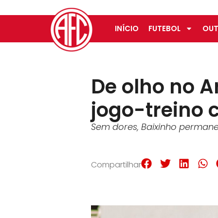
INÍCIO
FUTEBOL
OUT
De olho no A
jogo-treino
Sem dores, Baixinho perman
Compartilhar