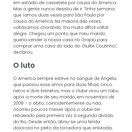
em estádio de cassetete por causa do America.
Mas a gente nunca desistiu de ir. Tinha semana
que íamos duas vezes para São Paulo por
causa do America. Na maioria das vezes,
voltávamos chorando. Era muito difícil voltar
alegre. Chegou um ponto que meu marido
queria vender a nossa casa no Grajaú para
comprar uma casa do lado do Giulite Coutinho”,
declarou.
O luto
O America sempre esteve no sangue de Ângela,
que passou esse amor para duas filhas, cinco
netos e dois bisnetos, mas o clube virou um tabu
após a morte de seu marido, em novembro de
2008 – o óbito, coincidentemente ou não,
ocorreu poucos meses após o clube ser
rebaixado pela primeira vez à segunda divisão
do Rio. Desde então, abriu-se uma ferida
dolorosa no peito da torcedora que, enlutada,