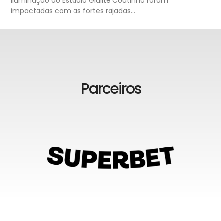
iluminação do Estádio Giulite Coutinho foram
impactadas com as fortes rajadas…
Parceiros