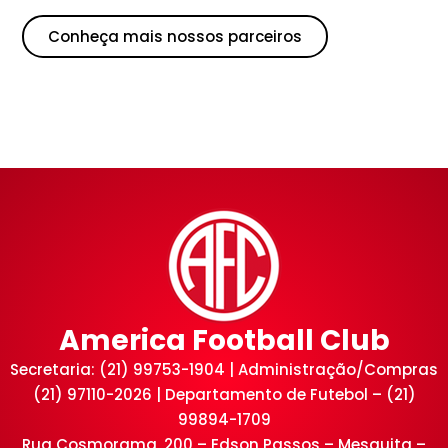
Conheça mais nossos parceiros
America Football Club
Secretaria: (21) 99753-1904 | Administração/Compras
(21) 97110-2026 | Departamento de Futebol – (21)
99894-1709
Rua Cosmorama, 200 – Edson Passos – Mesquita –