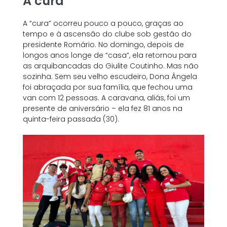
A cura
A “cura” ocorreu pouco a pouco, graças ao
tempo e à ascensão do clube sob gestão do
presidente Romário. No domingo, depois de
longos anos longe de “casa”, ela retornou para
as arquibancadas do Giulite Coutinho. Mas não
sozinha. Sem seu velho escudeiro, Dona Ângela
foi abraçada por sua família, que fechou uma
van com 12 pessoas. A caravana, aliás, foi um
presente de aniversário – ela fez 81 anos na
quinta-feira passada (30).