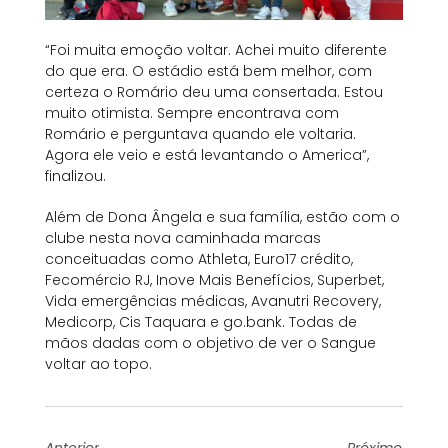
“Foi muita emoção voltar. Achei muito diferente
do que era. O estádio está bem melhor, com
certeza o Romário deu uma consertada. Estou
muito otimista. Sempre encontrava com
Romário e perguntava quando ele voltaria.
Agora ele veio e está levantando o America”,
finalizou.
Além de Dona Ângela e sua família, estão com o
clube nesta nova caminhada marcas
conceituadas como Athleta, Euro17 crédito,
Fecomércio RJ, Inove Mais Benefícios, Superbet,
Vida emergências médicas, Avanutri Recovery,
Medicorp, Cis Taquara e go.bank. Todas de
mãos dadas com o objetivo de ver o Sangue
voltar ao topo.
Anterior
Próximo