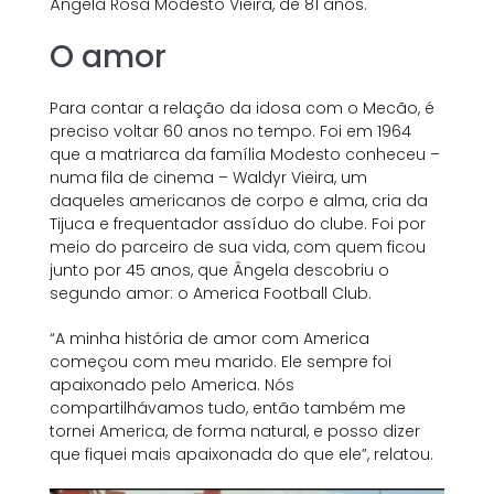
Ângela Rosa Modesto Vieira, de 81 anos.
O amor
Para contar a relação da idosa com o Mecão, é
preciso voltar 60 anos no tempo. Foi em 1964
que a matriarca da família Modesto conheceu –
numa fila de cinema – Waldyr Vieira, um
daqueles americanos de corpo e alma, cria da
Tijuca e frequentador assíduo do clube. Foi por
meio do parceiro de sua vida, com quem ficou
junto por 45 anos, que Ângela descobriu o
segundo amor: o America Football Club.
“A minha história de amor com America
começou com meu marido. Ele sempre foi
apaixonado pelo America. Nós
compartilhávamos tudo, então também me
tornei America, de forma natural, e posso dizer
que fiquei mais apaixonada do que ele”, relatou.