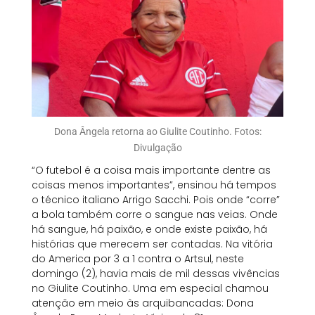
Dona Ângela retorna ao Giulite Coutinho. Fotos:
Divulgação
“O futebol é a coisa mais importante dentre as
coisas menos importantes”, ensinou há tempos
o técnico italiano Arrigo Sacchi. Pois onde “corre”
a bola também corre o sangue nas veias. Onde
há sangue, há paixão, e onde existe paixão, há
histórias que merecem ser contadas. Na vitória
do America por 3 a 1 contra o Artsul, neste
domingo (2), havia mais de mil dessas vivências
no Giulite Coutinho. Uma em especial chamou
atenção em meio às arquibancadas: Dona