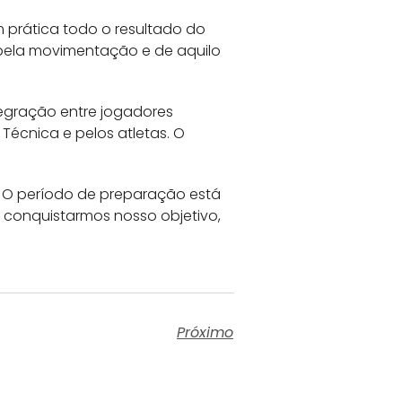
 prática todo o resultado do
m pela movimentação e de aquilo
tegração entre jogadores
Técnica e pelos atletas. O
e. O período de preparação está
 conquistarmos nosso objetivo,
Próximo