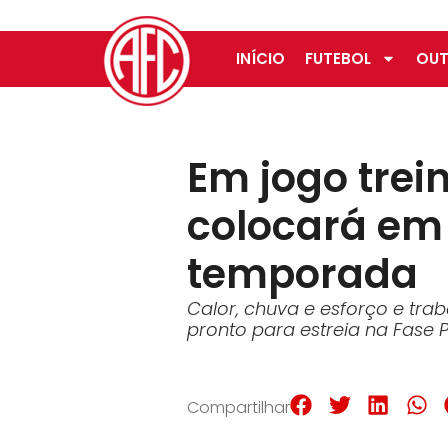
INÍCIO
FUTEBOL
OUT
Em jogo trei
colocará em 
temporada
Calor, chuva e esforço e tra
pronto para estreia na Fase
Compartilhar