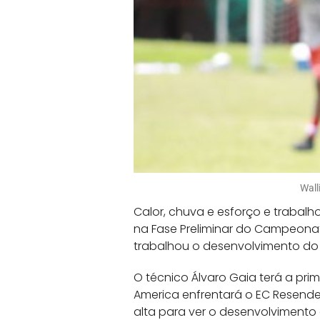
Wall
Calor, chuva e esforço e trabalh
na Fase Preliminar do Campeonat
trabalhou o desenvolvimento do 
O técnico Álvaro Gaia terá a pri
America enfrentará o EC Resende
alta para ver o desenvolvimento