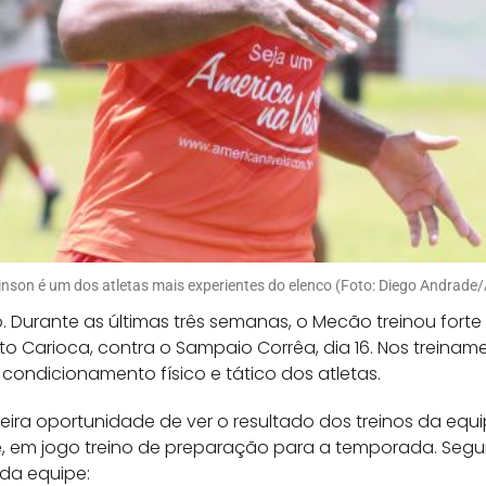
inson é um dos atletas mais experientes do elenco (Foto: Diego Andrade
o. Durante as últimas três semanas, o Mecão treinou fort
o Carioca, contra o Sampaio Corrêa, dia 16. Nos treinam
condicionamento físico e tático dos atletas.
meira oportunidade de ver o resultado dos treinos da eq
, em jogo treino de preparação para a temporada. Segun
 da equipe: