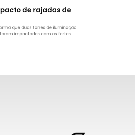
mpacto de rajadas de
forma que duas torres de iluminação
o foram impactadas com as fortes