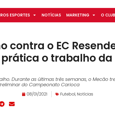
ROS ESPORTES
NOTÍCIAS
MARKETING
O CLUB
no contra o EC Resend
prática o trabalho da
balho. Durante as últimas três semanas, o Mecão tr
 Preliminar do Campeonato Carioca
08/01/2021
Futebol
,
Notícias