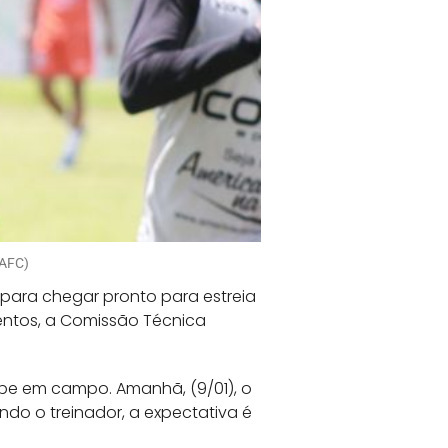
/AFC)
e para chegar pronto para estreia
entos, a Comissão Técnica
uipe em campo. Amanhã, (9/01), o
do o treinador, a expectativa é