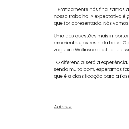
– Praticamente nós finalizamos
nosso trabalho. A expectativa é 
que for apresentado. Nós vamos 
Uma das questões mais important
experientes, jovens e da base. 
zagueiro Wallinson destacou es
-O diferencial será a experiênc
sendo muito bom, esperamos faze
que é a classificação para a Fase
Anterior