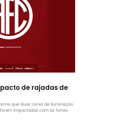
mpacto de rajadas de
forma que duas torres de iluminação
o foram impactadas com as fortes