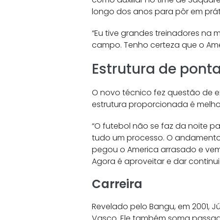
longo dos anos para pôr em prá
“Eu tive grandes treinadores na 
campo. Tenho certeza que o Amer
Estrutura de pont
O novo técnico fez questão de ex
estrutura proporcionada é melhor
“O futebol não se faz da noite p
tudo um processo. O andamento 
pegou o America arrasado e vem 
Agora é aproveitar e dar continui
Carreira
Revelado pelo Bangu, em 2001, Jú
Vasco. Ele também soma passagens