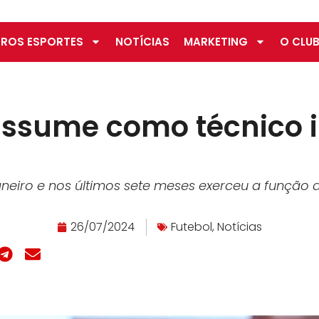
ROS ESPORTES
NOTÍCIAS
MARKETING
O CLUB
assume como técnico i
eiro e nos últimos sete meses exerceu a função de
26/07/2024
Futebol
,
Notícias