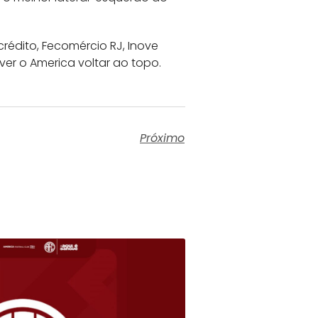
édito, Fecomércio RJ, Inove
ver o America voltar ao topo.
Próximo