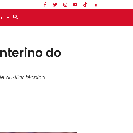
E
nterino do
 auxiliar técnico