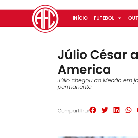
INÍCIO
FUTEBOL
OUT
Júlio César 
America
Júlio chegou ao Mecão em jan
permanente
Compartilhar