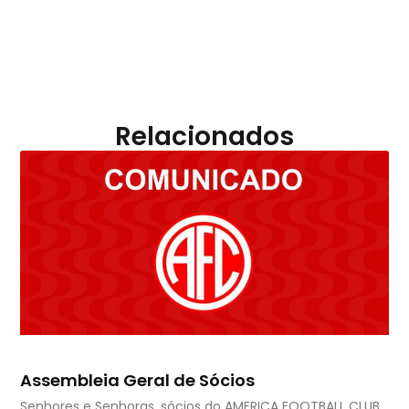
Relacionados
Assembleia Geral de Sócios
Senhores e Senhoras, sócios do AMERICA FOOTBALL CLUB