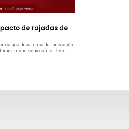
mpacto de rajadas de
forma que duas torres de iluminação
o foram impactadas com as fortes