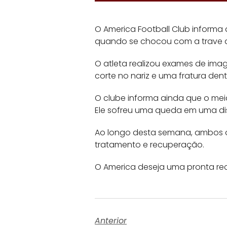
O America Football Club informa 
quando se chocou com a trave a
O atleta realizou exames de ima
corte no nariz e uma fratura dent
O clube informa ainda que o mei
Ele sofreu uma queda em uma di
Ao longo desta semana, ambos o
tratamento e recuperação.
O America deseja uma pronta re
Anterior