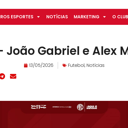
ROS ESPORTES
NOTÍCIAS
MARKETING
O CLUB
– João Gabriel e Alex M
13/05/2026
Futebol
,
Notícias