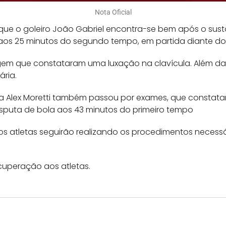
Nota Oficial
que o goleiro João Gabriel encontra-se bem após o susto 
os 25 minutos do segundo tempo, em partida diante do 
gem que constataram uma luxação na clavícula. Além da 
ária.
a Alex Moretti também passou por exames, que constata
sputa de bola aos 43 minutos do primeiro tempo
s atletas seguirão realizando os procedimentos necessá
cuperação aos atletas.