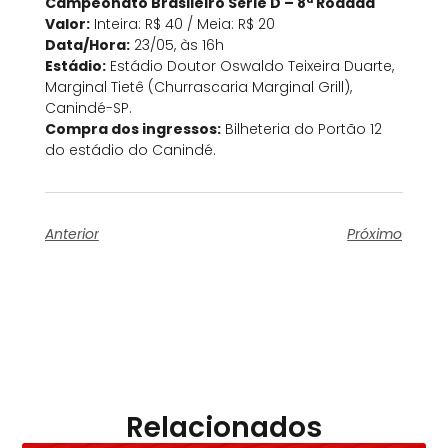
Campeonato Brasileiro Série D – 8ª Rodada
Valor:
Inteira: R$ 40 / Meia: R$ 20
Data/Hora:
23/05, às 16h
Estádio:
Estádio Doutor Oswaldo Teixeira Duarte,
Marginal Tietê (Churrascaria Marginal Grill),
Canindé-SP.
Compra dos ingressos:
Bilheteria do Portão 12
do estádio do Canindé.
Anterior
Próximo
Relacionados