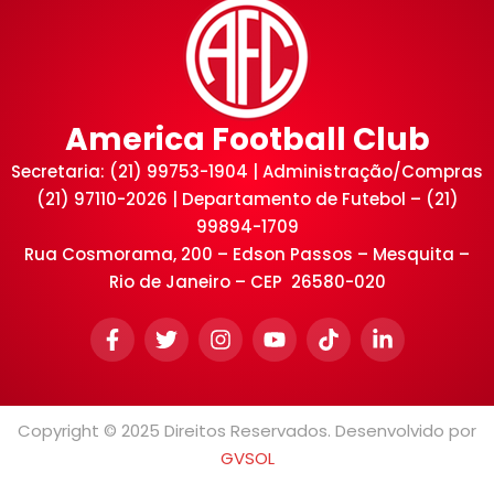
America Football Club
Secretaria: (21) 99753-1904 | Administração/Compras
(21) 97110-2026 | Departamento de Futebol – (21)
99894-1709
Rua Cosmorama, 200 – Edson Passos – Mesquita –
Rio de Janeiro – CEP 26580-020
Copyright © 2025 Direitos Reservados. Desenvolvido por
GVSOL