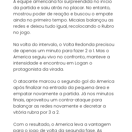
A equipe americana foi surpreendida no início
da partida e saiu atrás no placar. No entanto,
mostrou poder de reação e buscou o empate
ainda no primeiro tempo. Micaias balançou as
redes e deixou tudo igual, recolocando o Rubro
no jogo.
Na volta do intervalo, o Volta Redonda precisou
de apenas um minuto para fazer 2 a 1. Mas o
America seguiu vivo no confronto, manteve a
intensidade e encontrou em Logan o
protagonista da virada.
O atacante marcou o segundo gol do America
após finalizar na entrada da pequena área e
empatar novamente a partida. Já nos minutos
finais, aproveitou um contra-ataque para
balançar as redes novamente e decretar a
vitória rubra por 3 a 2.
Com o resultado, o America leva a vantagem
para o jogo de volta da segunda fase. As