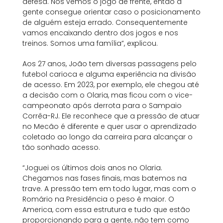
defesa. Nós vemos o jogo de frente, então a
gente consegue orientar caso o posicionamento
de alguém esteja errado. Consequentemente
vamos encaixando dentro dos jogos e nos
treinos. Somos uma família”, explicou.
Aos 27 anos, João tem diversas passagens pelo
futebol carioca e alguma experiência na divisão
de acesso. Em 2023, por exemplo, ele chegou até
a decisão com o Olaria, mas ficou com o vice-
campeonato após derrota para o Sampaio
Corrêa-RJ. Ele reconhece que a pressão de atuar
no Mecão é diferente e quer usar o aprendizado
coletado ao longo da carreira para alcançar o
tão sonhado acesso.
“Joguei os últimos dois anos no Olaria.
Chegamos nas fases finais, mas batemos na
trave. A pressão tem em todo lugar, mas com o
Romário na Presidência o peso é maior. O
America, com essa estrutura e tudo que estão
proporcionando para a gente, não tem como