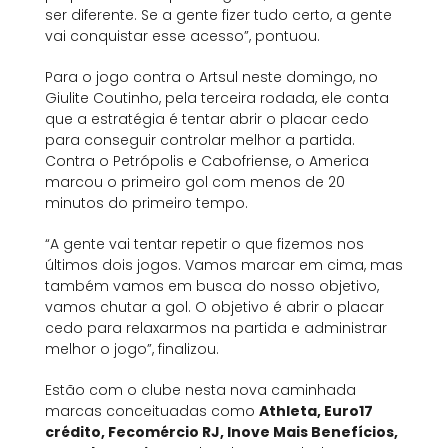
ser diferente. Se a gente fizer tudo certo, a gente
vai conquistar esse acesso”, pontuou.
Para o jogo contra o Artsul neste domingo, no
Giulite Coutinho, pela terceira rodada, ele conta
que a estratégia é tentar abrir o placar cedo
para conseguir controlar melhor a partida.
Contra o Petrópolis e Cabofriense, o America
marcou o primeiro gol com menos de 20
minutos do primeiro tempo.
“A gente vai tentar repetir o que fizemos nos
últimos dois jogos. Vamos marcar em cima, mas
também vamos em busca do nosso objetivo,
vamos chutar a gol. O objetivo é abrir o placar
cedo para relaxarmos na partida e administrar
melhor o jogo”, finalizou.
Estão com o clube nesta nova caminhada
marcas conceituadas como
Athleta, Euro17
crédito, Fecomércio RJ, Inove Mais Benefícios,