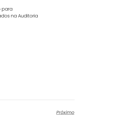
o para
ados na Auditoria
Próximo