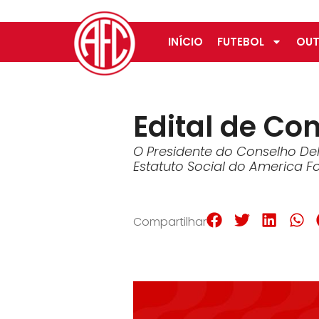
INÍCIO
FUTEBOL
OUT
Edital de C
O Presidente do Conselho Del
Estatuto Social do America F
Compartilhar