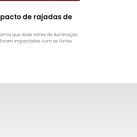
mpacto de rajadas de
forma que duas torres de iluminação
o foram impactadas com as fortes