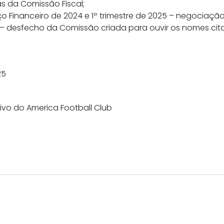
as da Comissão Fiscal;
o Financeiro de 2024 e 1º trimestre de 2025 – negociaçã
 – desfecho da Comissão criada para ouvir os nomes cit
25
ivo do America Football Club