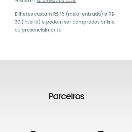
Posted on
30 de May de 2024
Bilhetes custam R$ 15 (meia-entrada) e R$
30 (inteira) e podem ser comprados online
ou presencialmente
Parceiros