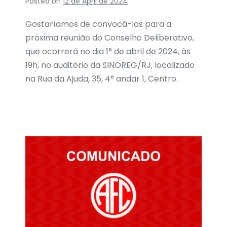
Posted on
12 de April de 2024
Gostaríamos de convocá-los para a
próxima reunião do Conselho Deliberativo,
que ocorrerá no dia 1° de abril de 2024, às
19h, no auditório da SINOREG/RJ, localizado
na Rua da Ajuda, 35, 4° andar 1, Centro.