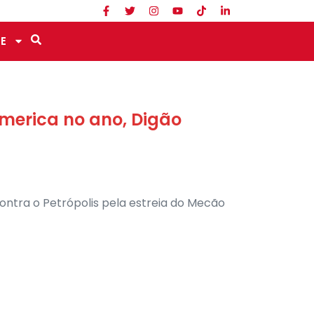
E
America no ano, Digão
 contra o Petrópolis pela estreia do Mecão