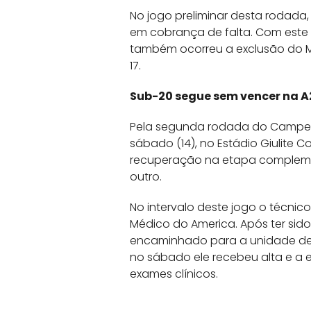
No jogo preliminar desta rodada,
em cobrança de falta. Com este 
também ocorreu a exclusão do M
17.
Sub-20 segue sem vencer na A
Pela segunda rodada do Campeona
sábado (14), no Estádio Giulite C
recuperação na etapa complemen
outro.
No intervalo deste jogo o técnic
Médico do America. Após ter sid
encaminhado para a unidade de s
no sábado ele recebeu alta e a
exames clínicos.