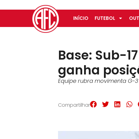
INÍCIO
FUTEBOL
OUT
Base: Sub-17
ganha posiçã
Equipe rubra movimenta G-3 
Compartilhar