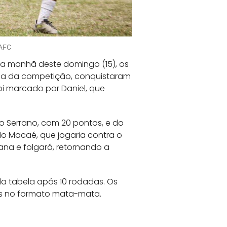
/AFC
Na manhã deste domingo (15), os
odada da competição, conquistaram
i marcado por Daniel, que
o Serrano, com 20 pontos, e do
o Macaé, que jogaria contra o
ana e folgará, retornando a
da tabela após 10 rodadas. Os
ogos no formato mata-mata.