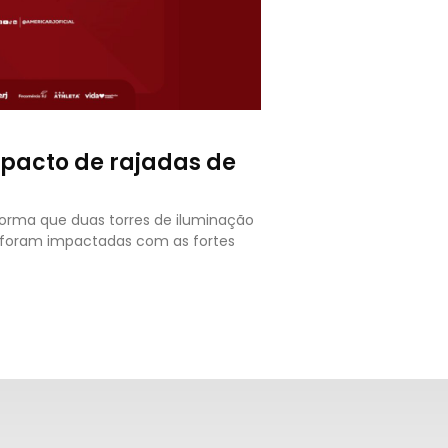
mpacto de rajadas de
forma que duas torres de iluminação
o foram impactadas com as fortes