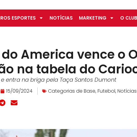
ROS ESPORTES
NOTÍCIAS
MARKETING
O CLUB
 do America vence o O
o na tabela do Carioc
e entra na briga pela Taça Santos Dumont
15/09/2024
Categorias de Base
,
Futebol
,
Notícias