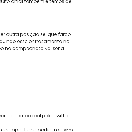
uito difícil também e temos de
er outra posição sei que farão
eguindo esse entrosamento no
pe no campeonato vai ser a
rica. Tempo real pelo Twitter:
a acompanhar a partida ao vivo