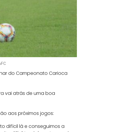
/AFC
iminar do Campeonato Carioca
bra vai atrás de uma boa
ção aos próximos jogos:
o difícil lá e conseguimos a