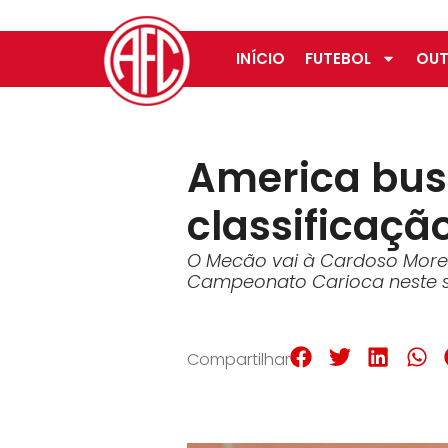
INÍCIO
FUTEBOL
OUT
America bus
classificaçã
O Mecão vai à Cardoso Morei
Campeonato Carioca neste
Compartilhar