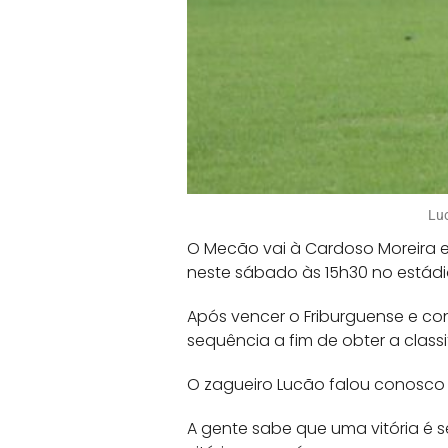
Luc
O Mecão vai à Cardoso Moreira 
neste sábado às 15h30 no estádio 
Após vencer o Friburguense e con
sequência a fim de obter a class
O zagueiro Lucão falou conosco 
A gente sabe que uma vitória é s