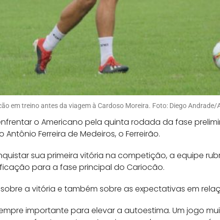
ão em treino antes da viagem à Cardoso Moreira. Foto: Diego Andrade
enfrentar o Americano pela quinta rodada da fase prel
Antônio Ferreira de Medeiros, o Ferreirão.
quistar sua primeira vitória na competição, a equipe ru
ificação para a fase principal do Cariocão.
sobre a vitória e também sobre as expectativas em rela
empre importante para elevar a autoestima. Um jogo muit