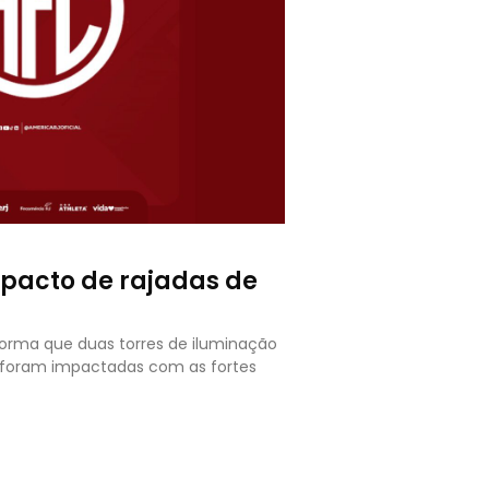
mpacto de rajadas de
forma que duas torres de iluminação
o foram impactadas com as fortes