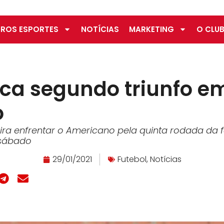
ROS ESPORTES
NOTÍCIAS
MARKETING
O CLUB
ca segundo triunfo e
o
ra enfrentar o Americano pela quinta rodada da f
 sábado
29/01/2021
Futebol
,
Notícias