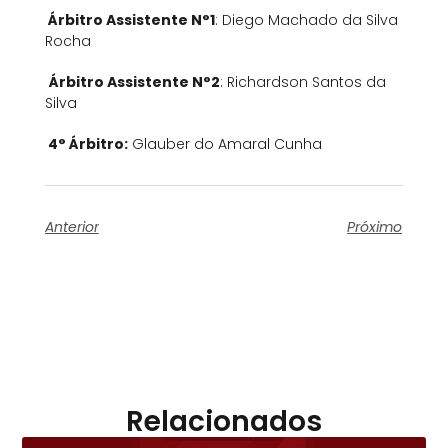
Árbitro Assistente N°1
: Diego Machado da Silva
Rocha
Árbitro Assistente N°2
: Richardson Santos da
Silva
4° Árbitro:
Glauber do Amaral Cunha
Anterior
Próximo
Relacionados