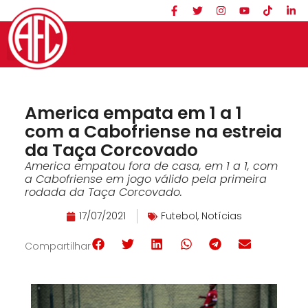
America empata em 1 a 1
com a Cabofriense na estreia
da Taça Corcovado
America empatou fora de casa, em 1 a 1, com
a Cabofriense em jogo válido pela primeira
rodada da Taça Corcovado.
17/07/2021
Futebol
,
Notícias
Compartilhar