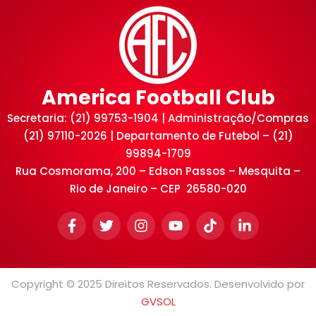
America Football Club
Secretaria: (21) 99753-1904 | Administração/Compras
(21) 97110-2026 | Departamento de Futebol – (21)
99894-1709
Rua Cosmorama, 200 – Edson Passos – Mesquita –
Rio de Janeiro – CEP 26580-020
Copyright © 2025 Direitos Reservados. Desenvolvido por
GVSOL