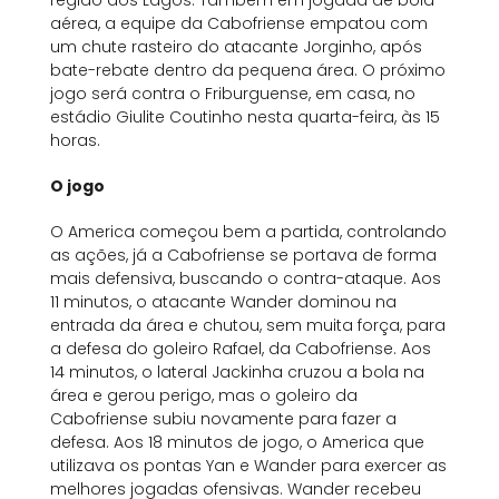
aérea, a equipe da Cabofriense empatou com
um chute rasteiro do atacante Jorginho, após
bate-rebate dentro da pequena área. O próximo
jogo será contra o Friburguense, em casa, no
estádio Giulite Coutinho nesta quarta-feira, às 15
horas.
O jogo
O America começou bem a partida, controlando
as ações, já a Cabofriense se portava de forma
mais defensiva, buscando o contra-ataque. Aos
11 minutos, o atacante Wander dominou na
entrada da área e chutou, sem muita força, para
a defesa do goleiro Rafael, da Cabofriense. Aos
14 minutos, o lateral Jackinha cruzou a bola na
área e gerou perigo, mas o goleiro da
Cabofriense subiu novamente para fazer a
defesa. Aos 18 minutos de jogo, o America que
utilizava os pontas Yan e Wander para exercer as
melhores jogadas ofensivas. Wander recebeu