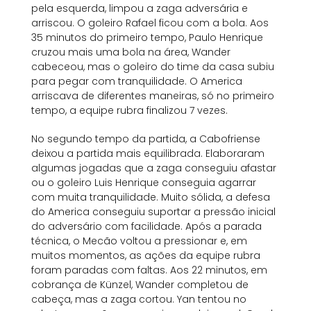
pela esquerda, limpou a zaga adversária e
arriscou. O goleiro Rafael ficou com a bola. Aos
35 minutos do primeiro tempo, Paulo Henrique
cruzou mais uma bola na área, Wander
cabeceou, mas o goleiro do time da casa subiu
para pegar com tranquilidade. O America
arriscava de diferentes maneiras, só no primeiro
tempo, a equipe rubra finalizou 7 vezes.
No segundo tempo da partida, a Cabofriense
deixou a partida mais equilibrada. Elaboraram
algumas jogadas que a zaga conseguiu afastar
ou o goleiro Luis Henrique conseguia agarrar
com muita tranquilidade. Muito sólida, a defesa
do America conseguiu suportar a pressão inicial
do adversário com facilidade. Após a parada
técnica, o Mecão voltou a pressionar e, em
muitos momentos, as ações da equipe rubra
foram paradas com faltas. Aos 22 minutos, em
cobrança de Künzel, Wander completou de
cabeça, mas a zaga cortou. Yan tentou no