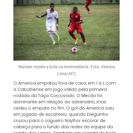
Wander recebe a bola na intermediária. Foto: Vinícius
Lima/AFC
O America empatou fora de casa, em 1 a 1, com
a Cabofriense em jogo válido pela primeira
rodada da Taça Corcovado. O Mecão foi
dominante em relação ao adversário, mas
cedeu o empate no fim. O gol do America saiu
em jogada de escanteio, quando Dieguinho
cruzou para o zagueiro Naylhor escorar de
cabeça para o fundo das redes da equipe da
região dos Lagos. Também em jogada de bola