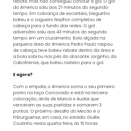
rebote, mas não conseguiu concluir a gol. O gol
do America saiu aos 27 minutos do segundo
tempo. Em cobrança de escanteio, Dieguinho
bateu e o zagueiro Naylhor completou de
cabeça para o fundo das redes. O gol
adversário saiu aos 43 minutos do segundo
tempo em um cruzamento. Bola alçada na
pequena área do America, Pedro Paulo raspou
de cabeça, teve bateu-rebate dentro da área e
a bola sobrou nos pés do atacante Jorginho, da
Cabofriense, que bateu rasteiro para o gol.
E agora?
Com o empate, o America soma o seu primeiro
ponto na taça Corcovado e está na terceira
colocação, atrás de Maricá e Audax que
venceram as suas partidas e somaram 3
pontos. O próximo desafio do Mecão é o
Friburguense, em casa, no estádio Giulite
Coutinho nesta quarta-feira, às 15 horas.