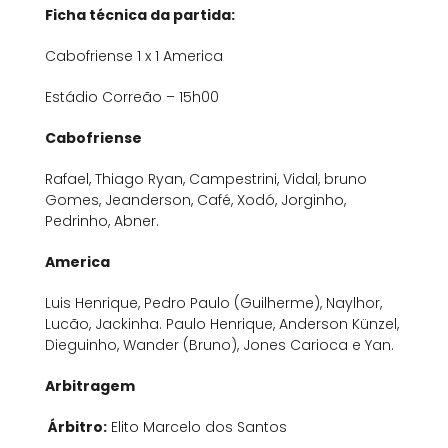
Ficha técnica da partida:
Cabofriense 1 x 1 America
Estádio Correão – 15h00
Cabofriense
Rafael, Thiago Ryan, Campestrini, Vidal, bruno
Gomes, Jeanderson, Café, Xodó, Jorginho,
Pedrinho, Abner.
America
Luis Henrique, Pedro Paulo (Guilherme), Naylhor,
Lucão, Jackinha. Paulo Henrique, Anderson Künzel,
Dieguinho, Wander (Bruno), Jones Carioca e Yan.
Arbitragem
Árbitro:
Elito Marcelo dos Santos