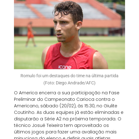
Romulo foi um destaques do time na última partida
(Foto: Diego Andrade/AFC)
O America encerra a sua participação na Fase
Preliminar do Campeonato Carioca contra o
Americano, sábado (20/02), às 15:30, no Giulite
Coutinho. As duas equipes já estão eliminadas e
disputarão a Série A2 na próxima temporada. O
técnico Josué Teixeira tem aproveitado os
últimos jogos para fazer uma avaliação mais
minuciosa do elenco e definir quais atletas