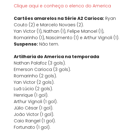
Clique aqui e conheça o elenco do America
Cartões amarelos na Série A2 Carioca:
Ryan
Couto (2) e Marcelo Novaes (2).
Yan Victor (1), Nathan (1), Felipe Manoel (1),
Romarinho (1), Nascimento (1) e Arthur Vignoli (1).
Suspenso:
Não tem.
Artilharia do America na temporada
Nathan Palafoz (3 gols).
Emerson Carioca (3 gols).
Romarinho (2 gols).
Yan Victor (2 gols).
Luã Lúcio (2 gols).
Henrique (1 gol).
Arthur Vignoli (1 gol).
Júlio César (1 gol).
João Victor (1 gol).
Caio Rangel (1 gol).
Fortunato (1 gol).