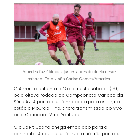
America faz últimos ajustes antes do duelo deste
sábado. Foto: João Carlos Gomes/America
O America enfrenta o Olaria neste sábado (13),
pela oitava rodada do Campeonato Carioca da
Série A2. A partida está marcada para às 11h, no
estádio Mourão Filho, e terá transmissão ao vivo
pela Cariocão TV, no Youtube.
O clube tijucano chega embalado para o
confronto. A equipe está invicta há três partidas