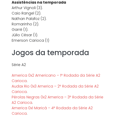
Assistências na temporada
Arthur Vignoli (3).
Caio Rangel (2).
Nathan Palafoz (2).
Romarinho (2).
Garré (1).
Júlio César (1).
Emerson Carioca (1)
Jogos da temporada
Série A2
America 0x2 Americano – 1ª Rodada da Série A2
Carioca
.
Audax Rio 0x3 America – 2ª Rodada da Série A2
Carioca
.
Pérolas Negras 0x2 America – 3ª Rodada da Série
A2 Carioca
.
America 0x1 Maricá – 4ª Rodada da Série A2
Carioca
.