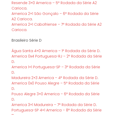
Resende 3×0 America – 5ª Rodada da Série A2
Carioca
.
America 2×1 São Gonçalo – 6ª Rodada da Série
A2 Carioca
.
America 2×1 Cabofriense – 7ª Rodada da Série A2
Carioca.
Brasileiro Série D
Água Santa 4×0 America – 1ª Rodada da Série D
.
America 0x4 Portuguesa-RJ – 2ª Rodada da Série
D
.
America 1×1 Portuguesa-SP – 3ª Rodada da Série
D
.
Madureira 2×3 America – 4ª Rodada da Série D
.
America 0x0 Pouso Alegre – 5ª Rodada da Série
D
.
Pouso Alegre 3×0 America – 6ª Rodada da Série
D
.
America 3×1 Madureira – 7ª Rodada da Série D
.
Portuguesa-SP 4×1 America – 8ª Rodada da Série