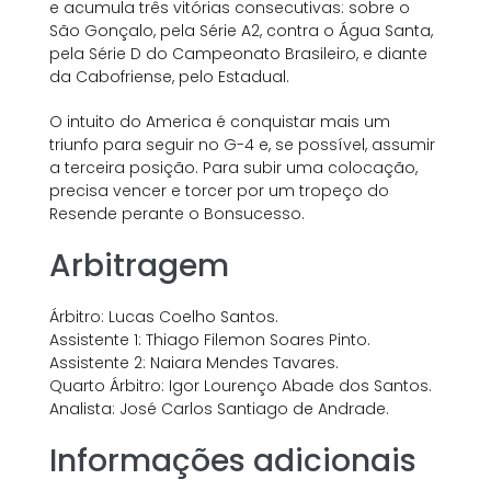
e acumula três vitórias consecutivas: sobre o
São Gonçalo, pela Série A2, contra o Água Santa,
pela Série D do Campeonato Brasileiro, e diante
da Cabofriense, pelo Estadual.
O intuito do America é conquistar mais um
triunfo para seguir no G-4 e, se possível, assumir
a terceira posição. Para subir uma colocação,
precisa vencer e torcer por um tropeço do
Resende perante o Bonsucesso.
Arbitragem
Árbitro: Lucas Coelho Santos.
Assistente 1: Thiago Filemon Soares Pinto.
Assistente 2: Naiara Mendes Tavares.
Quarto Árbitro: Igor Lourenço Abade dos Santos.
Analista: José Carlos Santiago de Andrade.
Informações adicionais