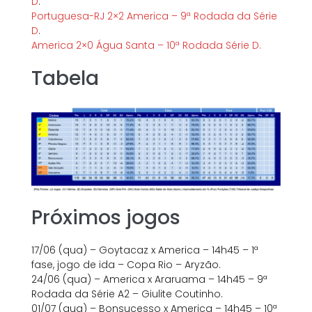
D
.
Portuguesa-RJ 2×2 America – 9ª Rodada da Série
D
.
America 2×0 Água Santa – 10ª Rodada Série D.
Tabela
Próximos jogos
17/06 (qua) – Goytacaz x America – 14h45 – 1ª
fase, jogo de ida – Copa Rio – Aryzão.
24/06 (qua) – America x Araruama – 14h45 – 9ª
Rodada da Série A2 – Giulite Coutinho.
01/07 (qua) – Bonsucesso x America – 14h45 – 10ª