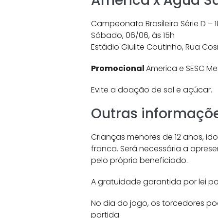
America x Água S
Campeonato Brasileiro Série D –
Sábado, 06/06, às 15h
Estádio Giulite Coutinho, Rua 
Promocional
America e SESC Mes
Evite a doação de sal e açúcar.
Outras informaçõ
Crianças menores de 12 anos, ido
franca. Será necessária a apres
pelo próprio beneficiado.
A gratuidade garantida por lei pod
No dia do jogo, os torcedores po
partida.