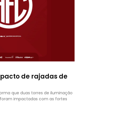
mpacto de rajadas de
forma que duas torres de iluminação
o foram impactadas com as fortes