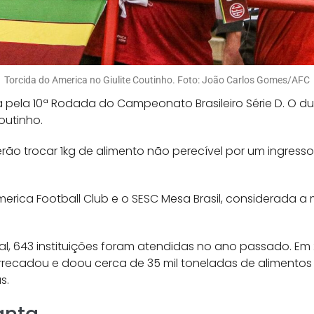
Torcida do America no Giulite Coutinho. Foto: João Carlos Gomes/AFC
 pela 10ª Rodada do Campeonato Brasileiro Série D. O du
Coutinho.
rão trocar 1kg de alimento não perecível por um ingresso.
erica Football Club e o SESC Mesa Brasil, considerada a
l, 643 instituições foram atendidas no ano passado. E
á arrecadou e doou cerca de 35 mil toneladas de alimento
s.