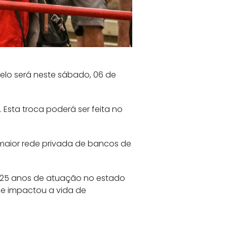
elo será neste sábado, 06 de
 Esta troca poderá ser feita no
 maior rede privada de bancos de
m 25 anos de atuação no estado
s e impactou a vida de