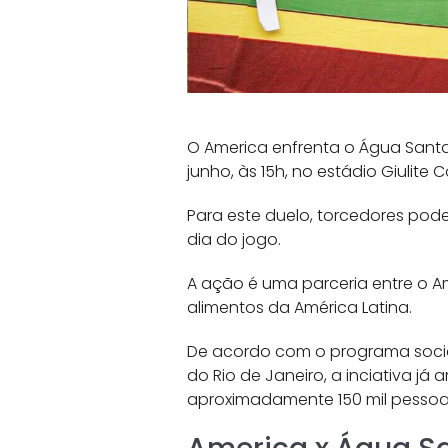
O America enfrenta o Água Santa
junho, às 15h, no estádio Giulite 
Para este duelo, torcedores pode
dia do jogo.
A ação é uma parceria entre o Am
alimentos da América Latina.
De acordo com o programa socia
do Rio de Janeiro, a inciativa j
aproximadamente 150 mil pessoa