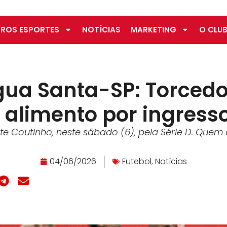
ROS ESPORTES
NOTÍCIAS
MARKETING
O CLUB
gua Santa-SP: Torced
e alimento por ingress
te Coutinho, neste sábado (6), pela Série D. Quem 
04/06/2026
Futebol
,
Notícias