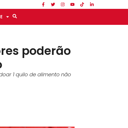
E
ores poderão
o
doar 1 quilo de alimento não