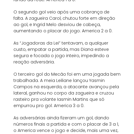
O segundo gol veio após uma cobrança de
falta. A zagueira Carol, chutou forte em direção
ao gol, e Ingrid Melo desviou de cabeça,
aumentando o placar do jogo: America 2 a 0.
As “Jogadoras da Lei” tentavam, a qualquer
custo, empatar a partida, mas Diana esteve
segura e focada o jogo inteiro, impedindo a
reação adversária.
O terceiro gol do Mecão foi em uma jogada bem
trabalhada. A meia Leiliane lançou Yasmin
Campos na esquerda, a atacante avançou pela
lateral, ganhou no corpo da zagueira e cruzou
rasteiro pra volante Iasmin Martins que só
empurrou pro gol: America 3 a 0.
As adversárias ainda fizeram um gol, dando
números finais a partida e com o placar de 3 a 1,
o America vence o jogo e decide, mais uma vez,