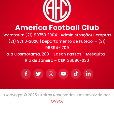
America Football Club
Secretaria: (21) 99753-1904 | Administração/Compras
(21) 97110-2026 | Departamento de Futebol – (21)
99894-1709
Rua Cosmorama, 200 – Edson Passos – Mesquita –
Rio de Janeiro – CEP 26580-020
Copyright © 2025 Direitos Reservados. Desenvolvido por
GVSOL