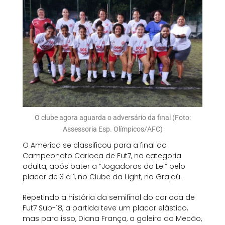
O clube agora aguarda o adversário da final (Foto:
Assessoria Esp. Olímpicos/AFC)
O America se classificou para a final do
Campeonato Carioca de Fut7, na categoria
adulta, após bater a “Jogadoras da Lei” pelo
placar de 3 a 1, no Clube da Light, no Grajaú.
Repetindo a história da semifinal do carioca de
Fut7 Sub-18, a partida teve um placar elástico,
mas para isso, Diana França, a goleira do Mecão,