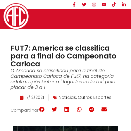
FUT7: America se classifica
para a final do Campeonato
Carioca
O America se classificou para a final do
Campeonato Carioca de Fut7, na categoria
adulta, após bater a "Jogadoras da Lei" pelo
placar de 3 a 1
17/12/2021
Notícias
,
Outros Esportes
Compartilhar