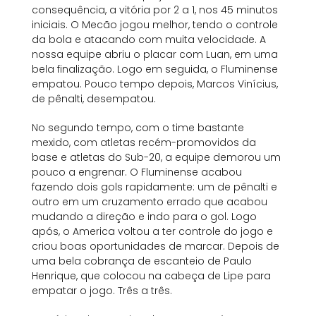
consequência, a vitória por 2 a 1, nos 45 minutos
iniciais. O Mecão jogou melhor, tendo o controle
da bola e atacando com muita velocidade. A
nossa equipe abriu o placar com Luan, em uma
bela finalização. Logo em seguida, o Fluminense
empatou. Pouco tempo depois, Marcos Vinícius,
de pênalti, desempatou.
No segundo tempo, com o time bastante
mexido, com atletas recém-promovidos da
base e atletas do Sub-20, a equipe demorou um
pouco a engrenar. O Fluminense acabou
fazendo dois gols rapidamente: um de pênalti e
outro em um cruzamento errado que acabou
mudando a direção e indo para o gol. Logo
após, o America voltou a ter controle do jogo e
criou boas oportunidades de marcar. Depois de
uma bela cobrança de escanteio de Paulo
Henrique, que colocou na cabeça de Lipe para
empatar o jogo. Três a três.