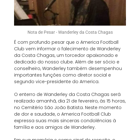
Nota de Pesar - Wanderley da Costa Chagas
É com profundo pesar que o America Football
Club vem informar o falecimento de Wanderley
da Costa Chagas, um torcedor apaixonado e
dedicado do nosso clube. Além de ser sócio e
conselheiro, Wanderley também desempenhou
importantes funções como diretor social e
segundo vice-presidente do America.
O enterro de Wanderley da Costa Chagas será
realizado amanhã, dia 21 de fevereiro, às 15 horas,
no Cemitério São João Batista. Neste momento
de dor e saudade, o America Football Club
expressa suas mais sinceras condolências à
família e aos amigos de Wanderley.