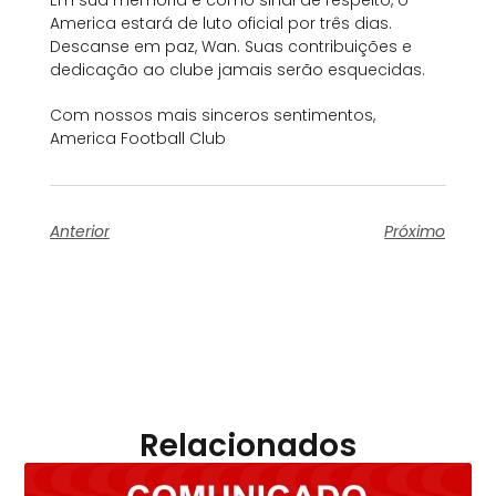
Em sua memória e como sinal de respeito, o
America estará de luto oficial por três dias.
Descanse em paz, Wan. Suas contribuições e
dedicação ao clube jamais serão esquecidas.
Com nossos mais sinceros sentimentos,
America Football Club
Anterior
Próximo
Relacionados