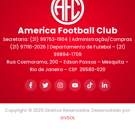
America Football Club
Secretaria: (21) 99753-1904 | Administração/Compras
(21) 97110-2026 | Departamento de Futebol – (21)
99894-1709
Rua Cosmorama, 200 – Edson Passos – Mesquita –
Rio de Janeiro – CEP 26580-020
Copyright © 2025 Direitos Reservados. Desenvolvido por
GVSOL