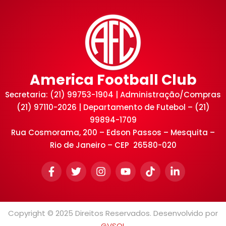
America Football Club
Secretaria: (21) 99753-1904 | Administração/Compras
(21) 97110-2026 | Departamento de Futebol – (21)
99894-1709
Rua Cosmorama, 200 – Edson Passos – Mesquita –
Rio de Janeiro – CEP 26580-020
Copyright © 2025 Direitos Reservados. Desenvolvido por
GVSOL