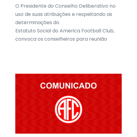
O Presidente do Conselho Deliberativo no
uso de suas atribuições e respeitando as
determinações do
Estatuto Social do America Football Club,
convoca os conselheiros para reunião