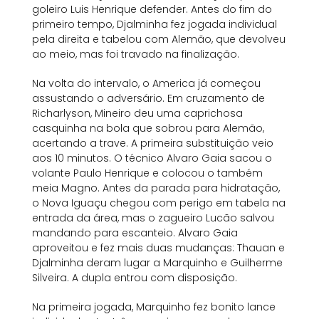
goleiro Luis Henrique defender. Antes do fim do
primeiro tempo, Djalminha fez jogada individual
pela direita e tabelou com Alemão, que devolveu
ao meio, mas foi travado na finalização.
Na volta do intervalo, o America já começou
assustando o adversário. Em cruzamento de
Richarlyson, Mineiro deu uma caprichosa
casquinha na bola que sobrou para Alemão,
acertando a trave. A primeira substituição veio
aos 10 minutos. O técnico Alvaro Gaia sacou o
volante Paulo Henrique e colocou o também
meia Magno. Antes da parada para hidratação,
o Nova Iguaçu chegou com perigo em tabela na
entrada da área, mas o zagueiro Lucão salvou
mandando para escanteio. Alvaro Gaia
aproveitou e fez mais duas mudanças: Thauan e
Djalminha deram lugar a Marquinho e Guilherme
Silveira. A dupla entrou com disposição.
Na primeira jogada, Marquinho fez bonito lance