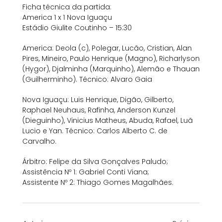
Ficha técnica da partida:
America 1 x 1 Nova Iguaçu
Estádio Giulite Coutinho – 15:30
America: Deola (c), Polegar, Lucão, Cristian, Alan
Pires, Mineiro, Paulo Henrique (Magno), Richarlyson
(Hygor), Djalminha (Marquinho), Alemão e Thauan
(Guilherminho). Técnico: Alvaro Gaia
Nova Iguaçu: Luis Henrique, Digão, Gilberto,
Raphael Neuhaus, Rafinha, Anderson Kunzel
(Dieguinho), Vinicius Matheus, Abuda, Rafael, Luã
Lucio e Yan. Técnico: Carlos Alberto C. de
Carvalho.
Árbitro: Felipe da Silva Gonçalves Paludo;
Assistência Nº 1: Gabriel Conti Viana;
Assistente Nº 2: Thiago Gomes Magalhães.