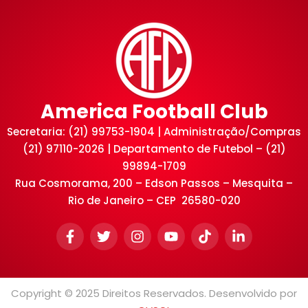
America Football Club
Secretaria: (21) 99753-1904 | Administração/Compras
(21) 97110-2026 | Departamento de Futebol – (21)
99894-1709
Rua Cosmorama, 200 – Edson Passos – Mesquita –
Rio de Janeiro – CEP 26580-020
Copyright © 2025 Direitos Reservados. Desenvolvido por