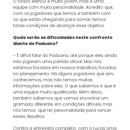
O nosso elenco é muito jovem, mas é uma
equipe com muita personalidade. Acredito que,
com os jogadores que temos e também com
os que estão chegando para somar, temos
totais condições de alcançar esse objetivo.
Quais serão as dificuldades neste confronto
diante do Paduano?
– É difícil falar do Paduano, até porque eles ainda
não jogaram uma partida oficial. Mas nós
estamos focados em nossos trabalhos, focados
no planejamento. Há alguns jogadores que sim,
conhecemos, mas não temos muitas
informações sobre eles. O que sabemos é que é
uma equipe muito qualificada. Além disso,
também sabemos que vamos encontrar um
gramado diferente, em condições difíceis, mas
nós temos que ter personalidade para vencer
esses desafios.
Confira a entrevista completa com o Lucas Lima,