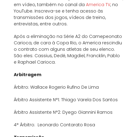
em vídeo, também no canal da
America TV
, no
YouTube. Inscreva-se e tenha acesso às
transmissões dos jogos, vídeos de treino,
entrevistas, entre outros.
Após a eliminação na Série A2 do Camepeonato
Carioca, de cara à Copa Rio, o America rescindiu
o contrato com alguns atletas de seu elenco.
São eles: Cassius, Dedé, Magdiel, Francklin, Pablo
e Raphael Carioca.
Arbitragem
Árbitro: Wallace Rogerio Rufino De Lima
Árbitro Assistente N°1: Thiago Varela Dos Santos
Árbitro Assistente N°2: Dyego Giannini Ramos
4° Árbitro: Leonardo Contarato Rosa