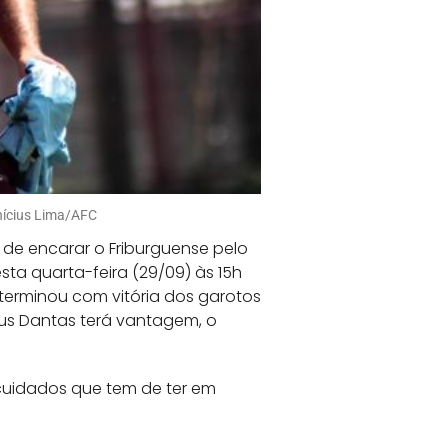
inícius Lima/AFC
 de encarar o Friburguense pelo
sta quarta-feira (29/09) às 15h
 terminou com vitória dos garotos
us Dantas terá vantagem, o
 cuidados que tem de ter em