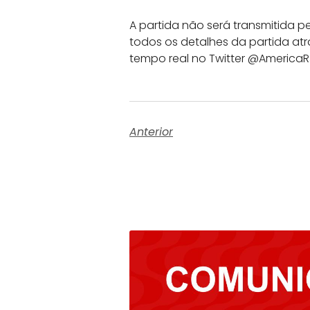
A partida não será transmitida 
todos os detalhes da partida at
tempo real no Twitter @AmericaR
Anterior