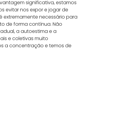
vantagem significativa, estamos
 evitar nos expor e jogar de
 é extremamente necessário para
to de forma contínua. Não
adual, a autoestima e a
is e coletivas muito
mos a concentração e temos de