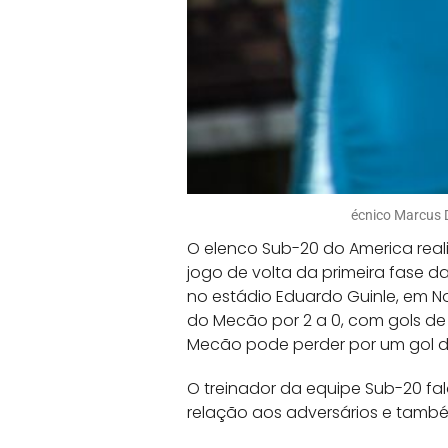
écnico Marcus D
O elenco Sub-20 do America reali
jogo de volta da primeira fase d
no estádio Eduardo Guinle, em No
do Mecão por 2 a 0, com gols de
Mecão pode perder por um gol de
O treinador da equipe Sub-20 fa
relação aos adversários e també