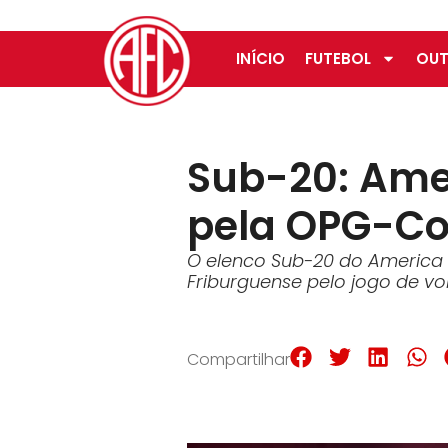
INÍCIO
FUTEBOL
OUT
Sub-20: Amer
pela OPG-Co
O elenco Sub-20 do America r
Friburguense pelo jogo de vo
Compartilhar