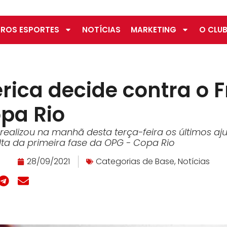
ROS ESPORTES
NOTÍCIAS
MARKETING
O CLUB
ica decide contra o 
pa Rio
ealizou na manhã desta terça-feira os últimos aju
lta da primeira fase da OPG - Copa Rio
28/09/2021
Categorias de Base
,
Notícias