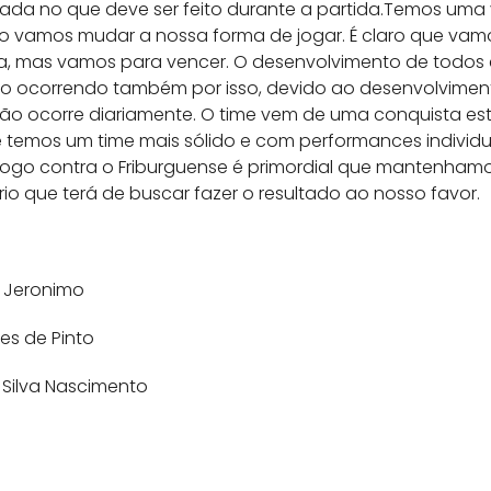
ada no que deve ser feito durante a partida.Temos uma 
o vamos mudar a nossa forma de jogar. É claro que vamos
a, mas vamos para vencer. O desenvolvimento de todos
ão ocorrendo também por isso, devido ao desenvolvimen
ão ocorre diariamente. O time vem de uma conquista est
 temos um time mais sólido e com performances individua
o jogo contra o Friburguense é primordial que mantenha
o que terá de buscar fazer o resultado ao nosso favor.
s Jeronimo
ges de Pinto
a Silva Nascimento