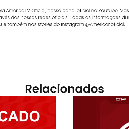
pela AmericaTV Oficial, nosso canal oficial no Youtube.
ravés das nossas redes oficiais. Todas as informações d
J e também nos stories do Instagram @Americarjoficial.
Relacionados