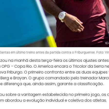
antas em último treino antes da partida contra o Friburguense. Foto: V
zou na manhã desta terça-feira os últimos ajustes antes
a OPG – Copa Rio. O America encara o Tricolor da Serra ne
va Friburgo. O primeiro confronto entre as duas equipes
 Berg e Brayan. O grupo comandado pelo treinador Marc
 diferença que, ainda assim, garante a classificação.
lou sobre a vantagem estabelecida no primeiro jogo, os
m abordou a evolução individual e coletiva dos atletas.