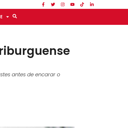
E
Friburguense
stes antes de encarar o