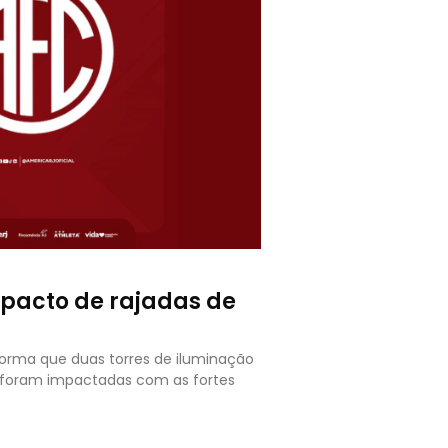
mpacto de rajadas de
forma que duas torres de iluminação
o foram impactadas com as fortes