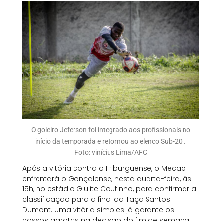
O goleiro Jeferson foi integrado aos profissionais no
início da temporada e retornou ao elenco Sub-20 .
Foto: vinícius Lima/AFC
Após a vitória contra o Friburguense, o Mecão
enfrentará o Gonçalense, nesta quarta-feira, às
15h, no estádio Giulite Coutinho, para confirmar a
classificação para a final da Taça Santos
Dumont. Uma vitória simples já garante os
nossos garotos na decisão do fim de semana.