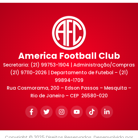
America Football Club
Secretaria: (21) 99753-1904 | Administração/Compras
(21) 97110-2026 | Departamento de Futebol – (21)
99894-1709
Rua Cosmorama, 200 – Edson Passos – Mesquita –
Rio de Janeiro – CEP 26580-020
Copyright © 2025 Direitos Reservados. Desenvolvido por