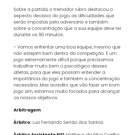
Sobre a partida, o treinador rubro destacou o
aspecto decisivo do jogo, as dificuldades que
serão impostas pelo adversário e também
sobre a concentração que a sua equipe deve ter
durante os 90 minutos.
– Vamos enfrentar uma boa equipe, mesmo que
não estejam bem dentro da competição. É um
jogo extremamente difícil porque precisamos
trabalhar muito bem o psicológico desses
atletas, para que eles possam entender a
importância do jogo e também a concentração
necessária. Mas acredito que vão fazer um bom
jogo sim, estamos muito focados para alcançar
os nossos objetivos.
Arbitragem
Árbitro:
Luiz Fernando Serrão dos Santos
Árbitro Assistente N°1
: Matheus da Silva Coelho