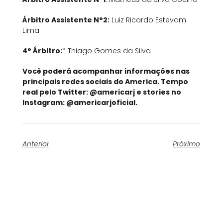
Árbitro Assistente N°2:
Luiz Ricardo Estevam
Lima
4° Árbitro:
* Thiago Gomes da Silva
Você poderá acompanhar informações nas
principais redes sociais do America. Tempo
real pelo Twitter: @americarj e stories no
Instagram: @americarjoficial.
Anterior
Próximo