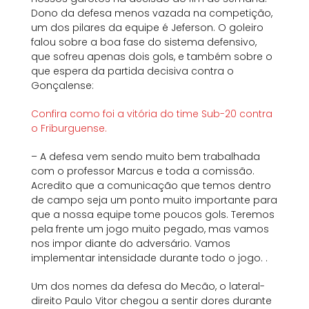
Dono da defesa menos vazada na competição,
um dos pilares da equipe é Jeferson. O goleiro
falou sobre a boa fase do sistema defensivo,
que sofreu apenas dois gols, e também sobre o
que espera da partida decisiva contra o
Gonçalense:
Confira como foi a vitória do time Sub-20 contra
o Friburguense.
– A defesa vem sendo muito bem trabalhada
com o professor Marcus e toda a comissão.
Acredito que a comunicação que temos dentro
de campo seja um ponto muito importante para
que a nossa equipe tome poucos gols. Teremos
pela frente um jogo muito pegado, mas vamos
nos impor diante do adversário. Vamos
implementar intensidade durante todo o jogo. .
Um dos nomes da defesa do Mecão, o lateral-
direito Paulo Vitor chegou a sentir dores durante