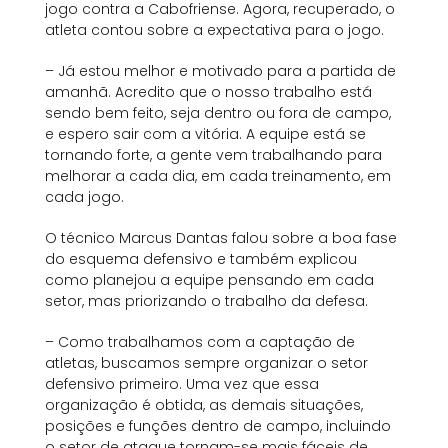
jogo contra a Cabofriense. Agora, recuperado, o
atleta contou sobre a expectativa para o jogo.
– Já estou melhor e motivado para a partida de
amanhã. Acredito que o nosso trabalho está
sendo bem feito, seja dentro ou fora de campo,
e espero sair com a vitória. A equipe está se
tornando forte, a gente vem trabalhando para
melhorar a cada dia, em cada treinamento, em
cada jogo.
O técnico Marcus Dantas falou sobre a boa fase
do esquema defensivo e também explicou
como planejou a equipe pensando em cada
setor, mas priorizando o trabalho da defesa.
– Como trabalhamos com a captação de
atletas, buscamos sempre organizar o setor
defensivo primeiro. Uma vez que essa
organização é obtida, as demais situações,
posições e funções dentro de campo, incluindo
o setor de ataque tornam-se mais fáceis de