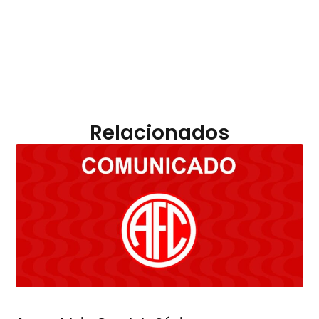
Relacionados