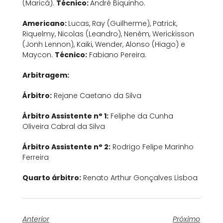
(Maricá).
Técnico:
André Biquinho.
Americano:
Lucas, Ray (Guilherme), Patrick,
Riquelmy, Nicolas (Leandro), Neném, Werickisson
(Jonh Lennon), Kaiki, Wender, Alonso (Hiago) e
Maycon.
Técnico:
Fabiano Pereira.
Arbitragem:
Árbitro:
Rejane Caetano da Silva
Árbitro Assistente n° 1:
Feliphe da Cunha
Oliveira Cabral da Silva
Árbitro Assistente n° 2:
Rodrigo Felipe Marinho
Ferreira
Quarto árbitro:
Renato Arthur Gonçalves Lisboa
Anterior
Próximo