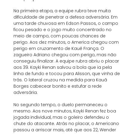
Na primeira etapa, a equipe rubra teve muita
dificuldade de penetrar a defesa adversária. Em
uma tarde chuvosa em Edson Passos, o campo
ficou pesado e o jogo muito concentrado no
meio de campo, com poucas chances de
perigo. Aos dez minutos, o America chegou com
perigo em cruzamento de Kauê França. O
zagueiro Adriano chegou com perigo, mas não
conseguiu finalizar. A equipe rubra abriu o placar
aos 39. Kayki Renan salvou a bola que ia pela
linha de fundo e tocou para Alisson, que vinha de
trás. O lateral cruzou na medida para Kauã
Borges cabecear bonito e estufar a rede
adversária.
No segundo tempo, o duelo permaneceu o
mesmo. Aos nove minutos, Kayki Renan fez boa
jogada individual, mas o goleiro defendeu o
chute do atacante. Atrás no placar, o Americano
passou a arriscar mais, até que aos 22, Wender