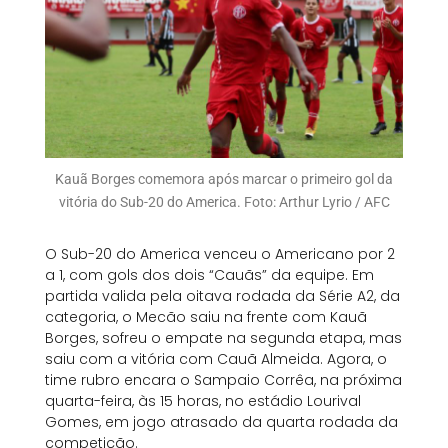
Kauã Borges comemora após marcar o primeiro gol da
vitória do Sub-20 do America. Foto: Arthur Lyrio / AFC
O Sub-20 do America venceu o Americano por 2
a 1, com gols dos dois “Cauãs” da equipe. Em
partida valida pela oitava rodada da Série A2, da
categoria, o Mecão saiu na frente com Kauã
Borges, sofreu o empate na segunda etapa, mas
saiu com a vitória com Cauã Almeida. Agora, o
time rubro encara o Sampaio Corrêa, na próxima
quarta-feira, às 15 horas, no estádio Lourival
Gomes, em jogo atrasado da quarta rodada da
competição.