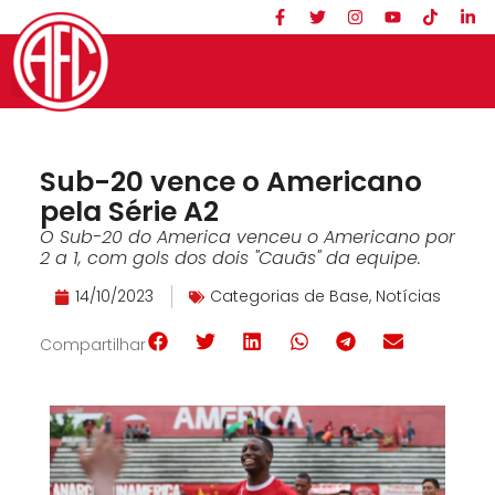
Sub-20 vence o Americano
pela Série A2
O Sub-20 do America venceu o Americano por
2 a 1, com gols dos dois "Cauãs" da equipe.
14/10/2023
Categorias de Base
,
Notícias
Compartilhar