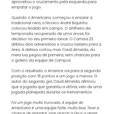
aproveitou o cruzamento pela esquerda para
empatar o jogo.
Quando o Americano começou a ensaiar a
tradicional cera, o técnico André Biquinho
colocou Noaldo em campo. O artilheiro da
temporada, recuperado de uma virose, foi
decisivo no seu primeiro lance. O Camisa 23
driblou dois adversários e cruzou rasteiro para a
área. A defesa cortou, mas Cauã Almeida, da
meia lua, pegou de primeira, sem chances para
o goleiro da equipe de Campos.
Com o resultado, o America vai para a segunda
posição com 16 pontos e um jogo a menos. O
autor do segundo gol, Cauã Almeida, afirmou
que a jogada que garantiu a vitória, veio de uma
jogada planejada durante os treinamentos:
Foi um jogo muito truncado. A equipe do
Americano é uma equipe forte, muito boa. Teve a
chance de empatar, mas graças a Deus a gente