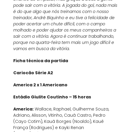
pode sair com a vitória. A jogada do gol, nada mais
é do que algo que nós treinamos com o nosso
treinador, André Biquinho e eu tive a felicidade de
poder acertar um chute difícil, com o campo
molhado e poder ajudar os meus companheiros a
sair com a vitória. Agora é continuar trabalhando,
porque na quarta-feira tem mais um jogo difícil e
vamos em busca da vitória.
Ficha técnica da partida
Cariocão Série A2
America 2 x 1 Americano
Estádio Giulite Coutinho – 15 horas
America:
Wallace, Raphael, Guilherme Souza,
Adriano, Alisson, Vitinho, Cauã Castro, Pedro
(Cayo Cotim), Kauã Borges (Noaldo), Kauê
França (Rodrigues) e Kayki Renan