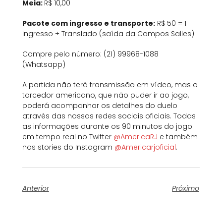
Meia:
R$ 10,00
Pacote com ingresso e transporte:
R$ 50 = 1
ingresso + Translado (saída da Campos Salles)
Compre pelo número: (21) 99968-1088
(Whatsapp)
A partida não terá transmissão em vídeo, mas o
torcedor americano, que não puder ir ao jogo,
poderá acompanhar os detalhes do duelo
através das nossas redes sociais oficiais. Todas
as informações durante os 90 minutos do jogo
em tempo real no Twitter
@AmericaRJ
e também
nos stories do Instagram
@Americarjoficial
.
Anterior
Próximo