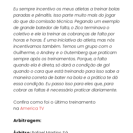
Eu sempre incentivo os meus atletas a treinar bolas
paradas e pênaltis. Isso parte muito mais do jogar
do que da comissão técnica. Pegando um exemplo
de grande batedor de falta, o Zico terminava o
coletivo e ele ia treinar as cobranças de falta por
horas e horas. É uma iniciativa do atleta, mas nós
incentivamos também. Temos um grupo com o
Guilherme, o Andrey e o Gutemberg que praticam
sempre após os treinamentos. Porque, a falta
quando ela é direta, só dará a condição de gol
quando o cara que está treinando para isso sabe a
maneira correta de bater na bola e a prática te dá
essa condição. Eu passo isso para eles que, para
cobrar as faltas é necessário praticar diariamente.
Confira como foi o último treinamento
na
America TV
Arbitragem:
Árbitro:
Rafael Martins Sá