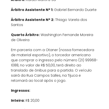
Árbitro Assistente N° 1:
Gabriel Bernardo Duarte
Árbitro Assistente N° 2:
Thiago Varela dos
Santos
Quarto Árbitro:
Washington Fernande Moreira
de Oliveira
Em parceria com a Otaner (nossa fornecedora
de material esportivo), o torcedor americano
que comprar o ingresso pelo número (21) 99968-
1088, no valor de R$ 50,00, terá direito ao
translado de ônibus para a partida. O veículo
sairá da Rua Campos Salles, na Tijuca e
retornará ao local após o jogo.
Ingressos:
Inteira:
R$ 20,00