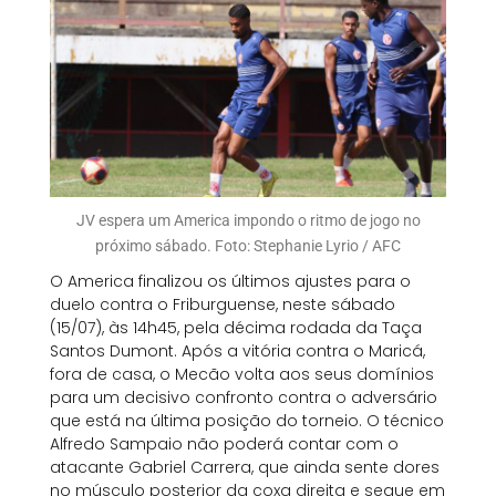
JV espera um America impondo o ritmo de jogo no
próximo sábado. Foto: Stephanie Lyrio / AFC
O America finalizou os últimos ajustes para o
duelo contra o Friburguense, neste sábado
(15/07), às 14h45, pela décima rodada da Taça
Santos Dumont. Após a vitória contra o Maricá,
fora de casa, o Mecão volta aos seus domínios
para um decisivo confronto contra o adversário
que está na última posição do torneio. O técnico
Alfredo Sampaio não poderá contar com o
atacante Gabriel Carrera, que ainda sente dores
no músculo posterior da coxa direita e segue em