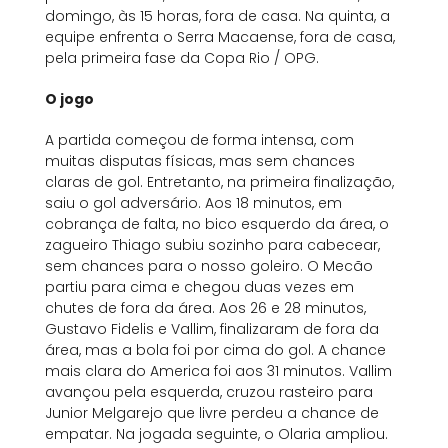
domingo, às 15 horas, fora de casa. Na quinta, a
equipe enfrenta o Serra Macaense, fora de casa,
pela primeira fase da Copa Rio / OPG.
O jogo
A partida começou de forma intensa, com
muitas disputas físicas, mas sem chances
claras de gol. Entretanto, na primeira finalização,
saiu o gol adversário. Aos 18 minutos, em
cobrança de falta, no bico esquerdo da área, o
zagueiro Thiago subiu sozinho para cabecear,
sem chances para o nosso goleiro. O Mecão
partiu para cima e chegou duas vezes em
chutes de fora da área. Aos 26 e 28 minutos,
Gustavo Fidelis e Vallim, finalizaram de fora da
área, mas a bola foi por cima do gol. A chance
mais clara do America foi aos 31 minutos. Vallim
avançou pela esquerda, cruzou rasteiro para
Junior Melgarejo que livre perdeu a chance de
empatar. Na jogada seguinte, o Olaria ampliou.