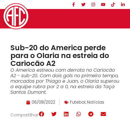
Sub-20 do America perde
para o Olaria na estreia do
Cariocão A2
O America estreou com derrota no Cariocão
A2 - sub-20. Com dois gols no primeiro tempo,
marcados por Thiago e Juan, o Olaria superou
a equipe rubra por 2 a 0, na estreia da Taça
Santos Dumont.
06/08/2022
Futebol
,
Notícias
Compartilhar