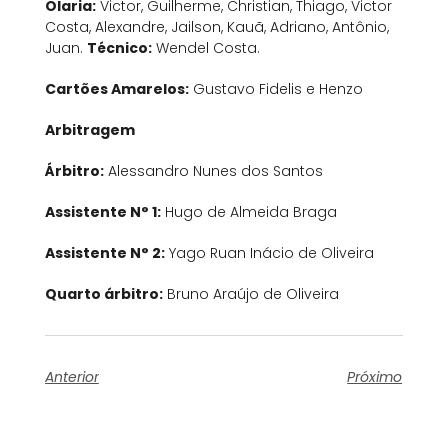
Olaria:
Victor, Guilherme, Christian, Thiago, Victor
Costa, Alexandre, Jailson, Kauã, Adriano, Antônio,
Juan.
Técnico:
Wendel Costa.
Cartões Amarelos:
Gustavo Fidelis e Henzo
Arbitragem
Árbitro:
Alessandro Nunes dos Santos
Assistente N° 1:
Hugo de Almeida Braga
Assistente N° 2:
Yago Ruan Inácio de Oliveira
Quarto árbitro:
Bruno Araújo de Oliveira
Anterior
Próximo