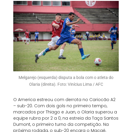
Melgarejo (esquerda) disputa a bola com o atleta do
Olaria (direita). Foto: Vinícius Lima / AFC
O America estreou com derrota no Cariocão A2
– sub-20. Com dois gols no primeiro tempo,
marcados por Thiago e Juan, o Olaria superou a
equipe rubra por 2 a 0, na estreia da Taça Santos
Dumont, o primeiro turno da competição. Na
próxima rodada, o sub-20 encara o Macaé,